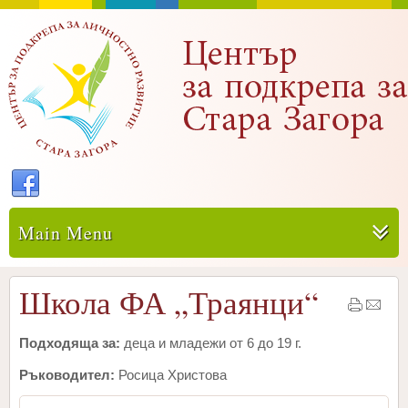
Main Menu
Школа ФА „Траянци“
Подходяща за:
деца и младежи от 6 до 19 г.
Ръководител:
Росица Христова