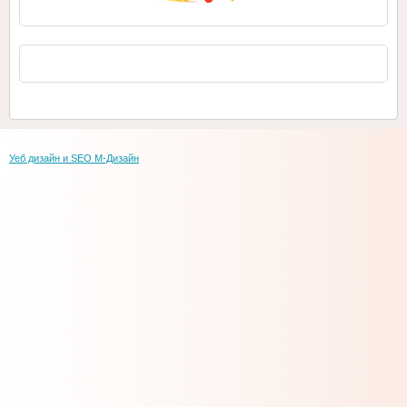
Уеб дизайн и SEO М-Дизайн